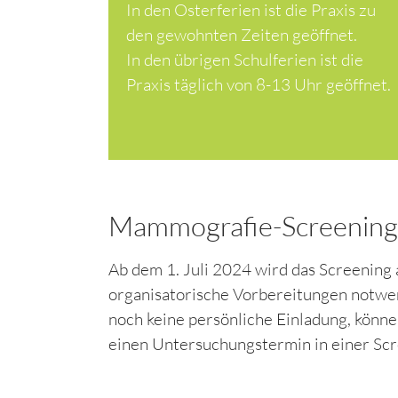
In den Osterferien ist die Praxis zu
den gewohnten Zeiten geöffnet.
In den übrigen Schulferien ist die
Praxis täglich von 8-13 Uhr geöffnet.
Mammografie-Screening 
Ab dem 1. Juli 2024 wird das Screening 
organisatorische Vorbereitungen notwen
noch keine persönliche Einladung, können
einen Untersuchungstermin in einer Sc