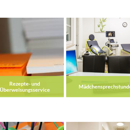
Rezepte- und
Mädchensprechstund
Überweisungsservice