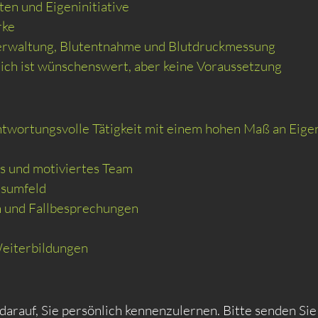
en und Eigeninitiative
rke
-verwaltung, Blutentnahme und Blutdruckmessung
ich ist wünschenswert, aber keine Voraussetzung
ntwortungsvolle Tätigkeit mit einem hohen Maß an Eig
es und motiviertes Team
tsumfeld
n und Fallbesprechungen
Weiterbildungen
arauf, Sie persönlich kennenzulernen. Bitte senden Sie