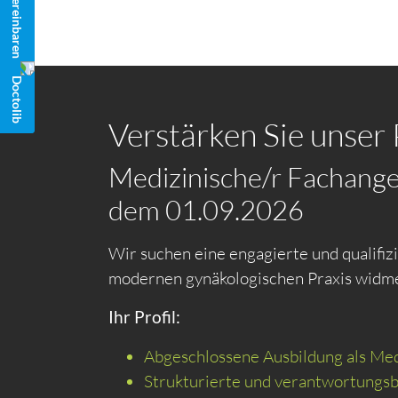
Verstärken Sie unser 
Medizinische/r Fachanges
dem 01.09.2026
Wir suchen eine engagierte und qualifiz
modernen gynäkologischen Praxis widme
Ihr Profil:
Abgeschlossene Ausbildung als Med
Strukturierte und verantwortungs