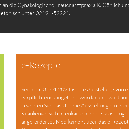
h an die Gynäkologische Frauenarztpraxis K. Göhlich und
elefonisch unter 02191-52221.
e-Rezepte
Seit dem 01.01.2024 ist die Ausstellung von e
verpflichtend eingeführt worden und wird auch
beachten Sie, dass für die Ausstellung eines e
Krankenversichertenkarte in der Praxis einge
angefordertes Medikament über das e-Rezept 