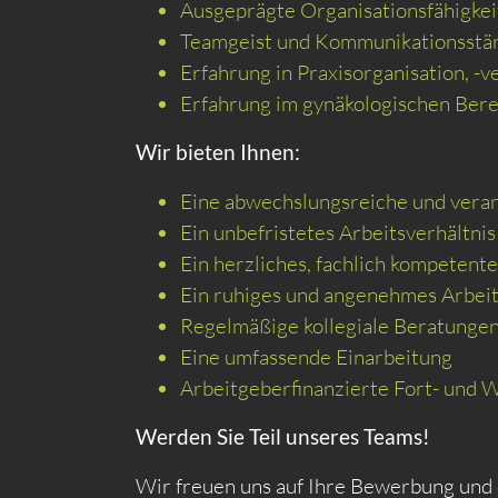
Ausgeprägte Organisationsfähigkeit
Teamgeist und Kommunikationsstä
Erfahrung in Praxisorganisation, 
Erfahrung im gynäkologischen Bere
Wir bieten Ihnen:
Eine abwechslungsreiche und vera
Ein unbefristetes Arbeitsverhältnis
Ein herzliches, fachlich kompetent
Ein ruhiges und angenehmes Arbei
Regelmäßige kollegiale Beratunge
Eine umfassende Einarbeitung
Arbeitgeberfinanzierte Fort- und 
Werden Sie Teil unseres Teams!
Wir freuen uns auf Ihre Bewerbung und d