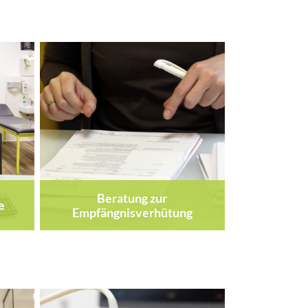
Beratung zur
e
Empfängnisverhütung