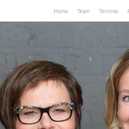
Home
Team
Termine