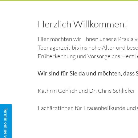
Herzlich Willkommen!
Hier möchten wir Ihnen unsere Praxis v
Teenagerzeit bis ins hohe Alter und bes
Früherkennung und Vorsorge ans Herz le
Wir sind für Sie da und möchten, dass 
Kathrin Göhlich und Dr. Chris Schlicker
Fachärztinnen für Frauenheilkunde und 
Termin online vereinbaren
Termin online vereinbaren