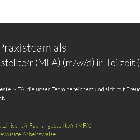
Praxisteam als
tellte/r (MFA) (m/w/d) in Teilzei
ierte MFA, die unser Team bereichert und sich mit Freud
t.
izinische/r Fachangestellte/r (MFA)
bewusste Arbeitsweise